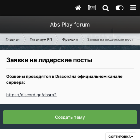
Abs Play forum
Главная
Титаниум РП
Фракции
Заявки на лидерские посты
Заявки на лидерские посты
Обзвоны проводятся в Discord на официальном канале
сервера:
https://discord.gg/absrp2
Создать тему
СОРТИРОВКА