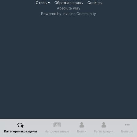
Стиль
Обратная связь
Cookies
Absolute Play
Powered by Invision Community
Категории и разделы
Непрочитанные
Войти
Регистрация
Больше