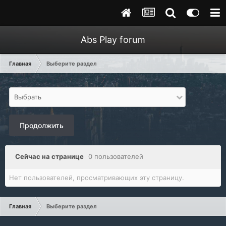
Abs Play forum
Главная
Выберите раздел
Выбрать
Продолжить
Сейчас на странице
0 пользователей
Нет пользователей, просматривающих эту страницу.
Главная
Выберите раздел